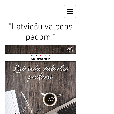
"Latviešu valodas
padomi"